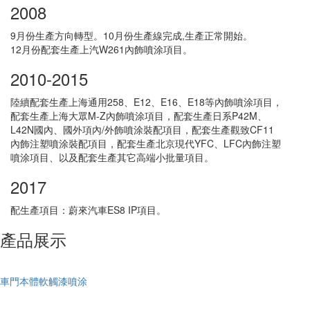
2008
9月份生產方向轉型。10月份生產線完成,生產正常開始。
12月份配套生產上汽W261內飾噴涂項目。
2010-2015
陸續配套生產上海通用258、E12、E16、E18等內飾噴涂項目，
配套生產上海大眾M-Z內飾噴涂項目，配套生產日系P42M、
L42N國內、國外項內/外飾噴涂裝配項目，配套生產觀致CF11
內飾注塑噴涂裝配項目，配套生產北京現代YFC、LFC內飾注塑
噴涂項目、以及配套生產其它高端小批量項目。
2017
配生產項目：蔚來汽車ES8 IP項目。
產品展示
車門本體軟觸漆噴涂