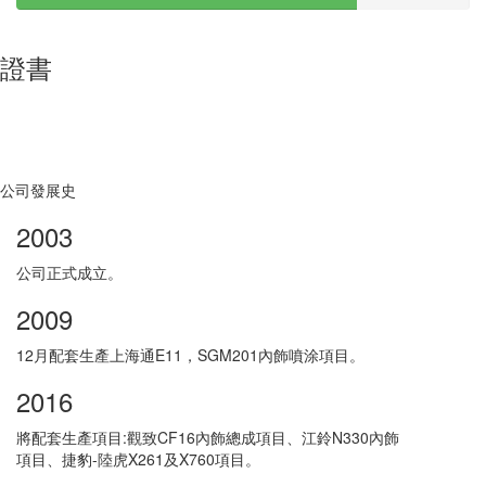
證書
公司發展史
2003
公司正式成立。
2009
12月配套生產上海通E11，SGM201內飾噴涂項目。
2016
將配套生產項目:觀致CF16內飾總成項目、江鈴N330內飾
項目、捷豹-陸虎X261及X760項目。