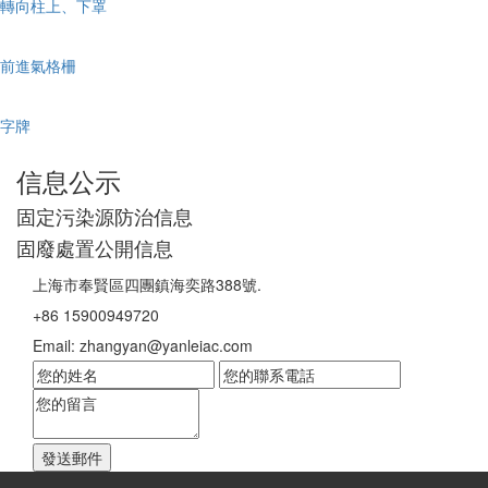
轉向柱上、下罩
前進氣格柵
字牌
信息公示
固定污染源防治信息
固廢處置公開信息
上海市奉賢區四團鎮海奕路388號.
+86 15900949720
Email: zhangyan@yanleiac.com