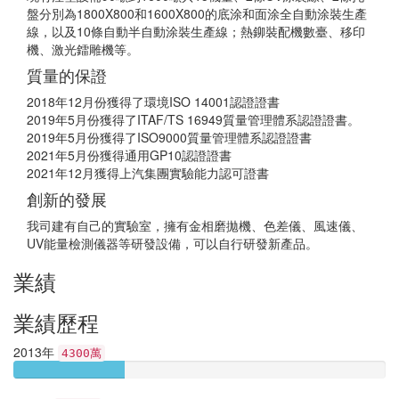
盤分別為1800X800和1600X800的底涂和面涂全自動涂裝生產
線，以及10條自動半自動涂裝生產線；熱鉚裝配機數臺、移印
機、激光鐳雕機等。
質量的保證
2018年12月份獲得了環境ISO 14001認證證書
2019年5月份獲得了ITAF/TS 16949質量管理體系認證證書。
2019年5月份獲得了ISO9000質量管理體系認證證書
2021年5月份獲得通用GP10認證證書
2021年12月獲得上汽集團實驗能力認可證書
創新的發展
我司建有自己的實驗室，擁有金相磨拋機、色差儀、風速儀、
UV能量檢測儀器等研發設備，可以自行研發新產品。
業績
業績歷程
2013年
4300萬